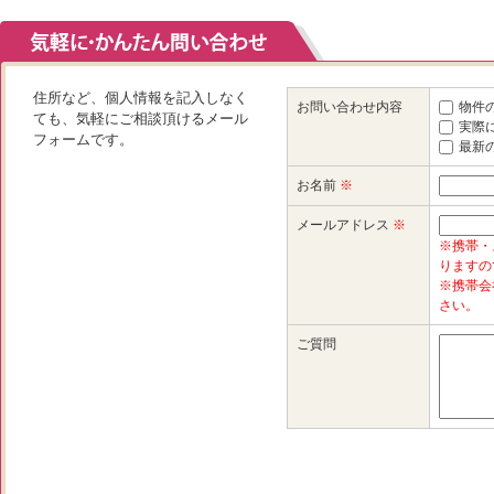
住所など、個人情報を記入しなく
お問い合わせ内容
物件
ても、気軽にご相談頂けるメール
実際
フォームです。
最新
お名前
※
メールアドレス
※
※携帯・
りますの
※携帯会
さい。
ご質問