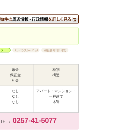
敷金
種別
保証金
構造
礼金
なし
アパート・マンション・
なし
一戸建て
なし
木造
0257-41-5077
TEL：