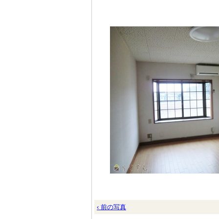
‹ 前の写真