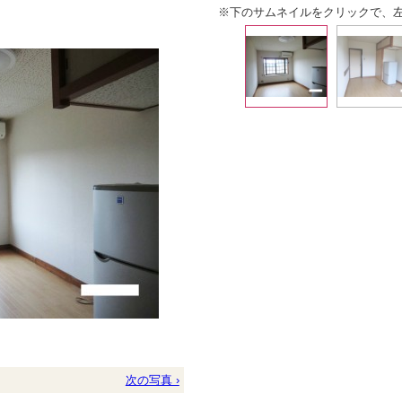
※下のサムネイルをクリックで、
次の写真 ›