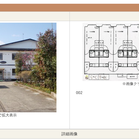
※画像ク
002
で拡大表示
詳細画像