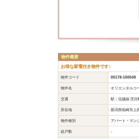
物件概要
お得な家電付き物件です♪
物件コード
00178-100049
物件名
オリエンタルコ
交通
駅：信越線 茨目
所在地
新潟県柏崎市上田
物件種別
アパート・マン
総戸数
-