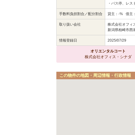
・バス停、レス
手数料負担割合／配分割合
貸主：-% 借主：
取り扱い会社
株式会社オフィ
新潟県柏崎市西港
情報登録日
2025/07/29
オリエンタルコート
株式会社オフィス・シナダ
この物件の地図・周辺情報・行政情報