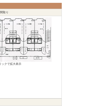
間取り
リックで拡大表示