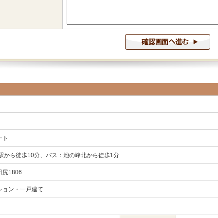
ート
駅から徒歩10分、バス：池の峰北から徒歩1分
尻1806
ション・一戸建て