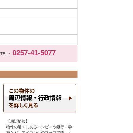
0257-41-5077
TEL：
【周辺情報】
物件の近くにあるコンビニや銀行・学
校など、アイコン付のマップで詳しく