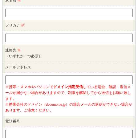
お名前
※
フリガナ
※
連絡先
※
（いずれか一つ必須）
メールアドレス
※携帯・スマホやパソコンで
ドメイン指定受信
している場合、確認・返信メ
ールが届かない場合がありますので、制限を解除してから送信をお願い致し
ます。
※携帯会社のドメイン（docomo.ne.jp）の場合メールの返信ができない場合が
あります。ご注意ください。
電話番号