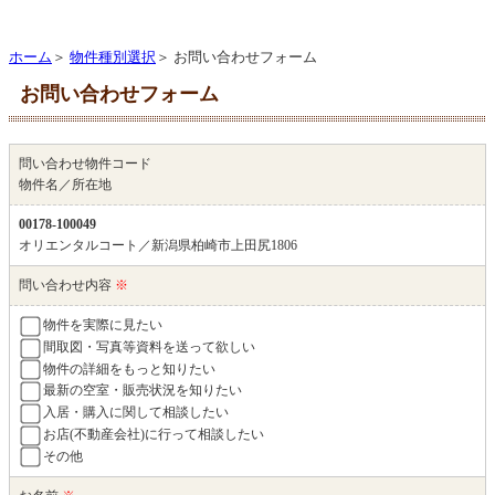
ホーム
＞
物件種別選択
＞ お問い合わせフォーム
お問い合わせフォーム
問い合わせ物件コード
物件名／所在地
00178-100049
オリエンタルコート／新潟県柏崎市上田尻1806
問い合わせ内容
※
物件を実際に見たい
間取図・写真等資料を送って欲しい
物件の詳細をもっと知りたい
最新の空室・販売状況を知りたい
入居・購入に関して相談したい
お店(不動産会社)に行って相談したい
その他