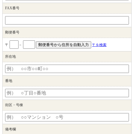
FAX番号
郵便番号
〒
－
〒を検索
所在地
番地
街区・号棟
備考欄