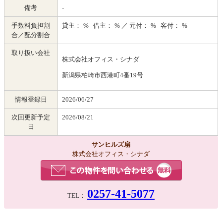
備考
-
手数料負担割
貸主：-% 借主：-% ／ 元付：-% 客付：-%
合／配分割合
取り扱い会社
株式会社オフィス・シナダ
新潟県柏崎市西港町4番19号
情報登録日
2026/06/27
次回更新予定
2026/08/21
日
サンヒルズ扇
株式会社オフィス・シナダ
0257-41-5077
TEL：