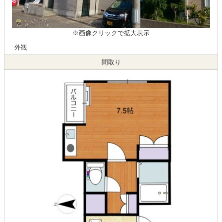
※画像クリックで拡大表示
外観
間取り