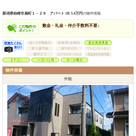
新潟県柏崎市扇町１－２９ アパート 1R 3.4万円
の物件情報
敷金・礼金・仲介手数料不要♪
物件画像
外観