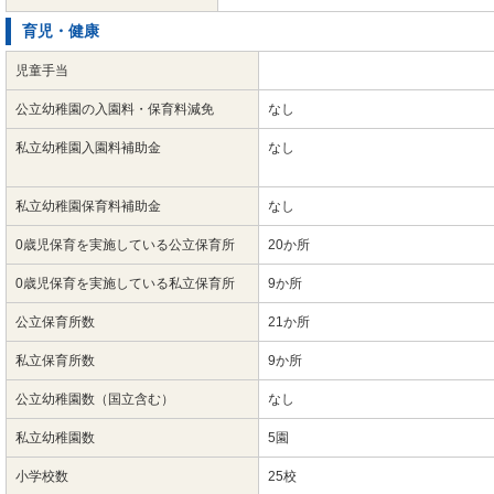
育児・健康
児童手当
公立幼稚園の入園料・保育料減免
なし
私立幼稚園入園料補助金
なし
私立幼稚園保育料補助金
なし
0歳児保育を実施している公立保育所
20か所
0歳児保育を実施している私立保育所
9か所
公立保育所数
21か所
私立保育所数
9か所
公立幼稚園数（国立含む）
なし
私立幼稚園数
5園
小学校数
25校