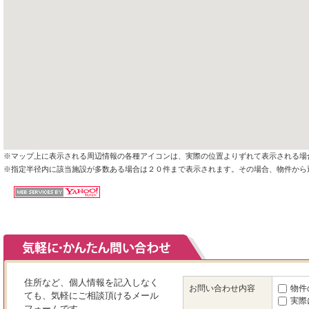
※マップ上に表示される周辺情報の各種アイコンは、実際の位置よりずれて表示される場
※指定半径内に該当施設が多数ある場合は２０件まで表示されます。その場合、物件から