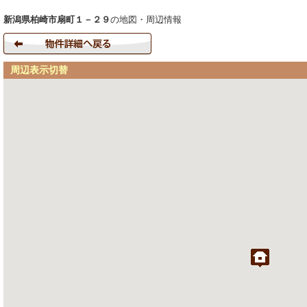
新潟県柏崎市扇町１－２９
の地図・周辺情報
周辺表示切替