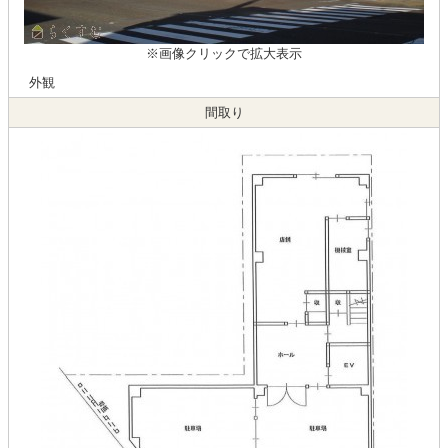
※画像クリックで拡大表示
外観
間取り