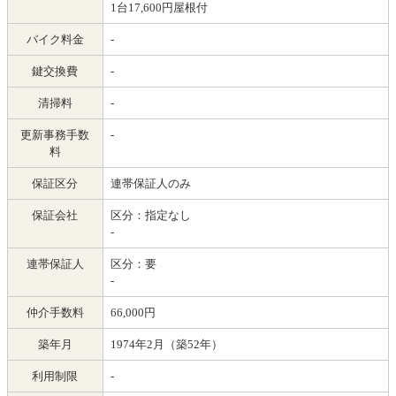
1台17,600円屋根付
バイク料金
-
鍵交換費
-
清掃料
-
更新事務手数
-
料
保証区分
連帯保証人のみ
保証会社
区分：指定なし
-
連帯保証人
区分：要
-
仲介手数料
66,000円
築年月
1974年2月（築52年）
利用制限
-