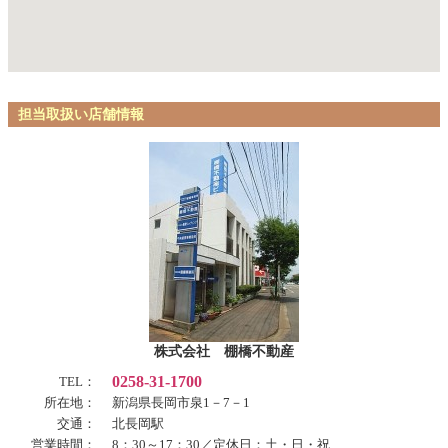
担当取扱い店舗情報
株式会社 棚橋不動産
0258-31-1700
TEL：
所在地：
新潟県長岡市泉1－7－1
交通：
北長岡駅
営業時間：
8：30～17：30／定休日：土・日・祝