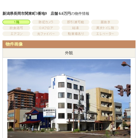
新潟県長岡市関東町3番地9 店舗 6.6万円
の物件情報
物件画像
外観