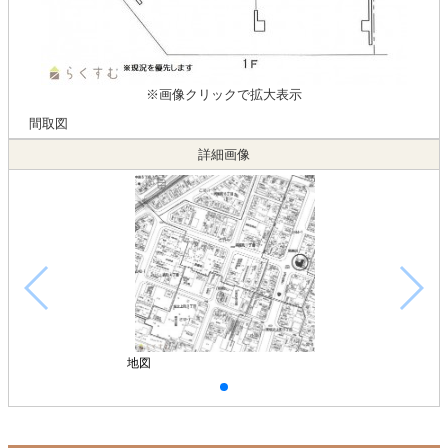
※画像クリックで拡大表示
間取図
詳細画像
地図