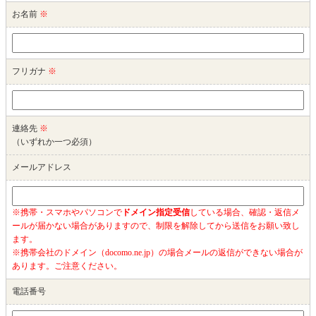
お名前
※
フリガナ
※
連絡先
※
（いずれか一つ必須）
メールアドレス
※携帯・スマホやパソコンで
ドメイン指定受信
している場合、確認・返信メ
ールが届かない場合がありますので、制限を解除してから送信をお願い致し
ます。
※携帯会社のドメイン（docomo.ne.jp）の場合メールの返信ができない場合が
あります。ご注意ください。
電話番号