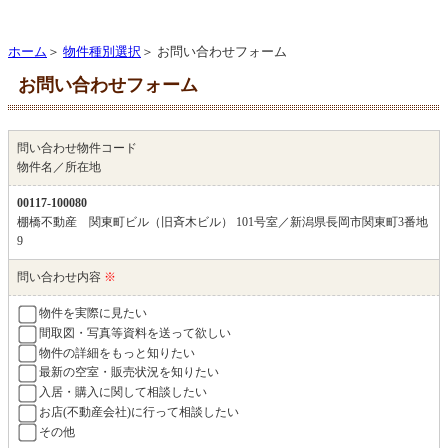
ホーム
＞
物件種別選択
＞ お問い合わせフォーム
お問い合わせフォーム
問い合わせ物件コード
物件名／所在地
00117-100080
棚橋不動産 関東町ビル（旧斉木ビル） 101号室／新潟県長岡市関東町3番地
9
問い合わせ内容
※
物件を実際に見たい
間取図・写真等資料を送って欲しい
物件の詳細をもっと知りたい
最新の空室・販売状況を知りたい
入居・購入に関して相談したい
お店(不動産会社)に行って相談したい
その他