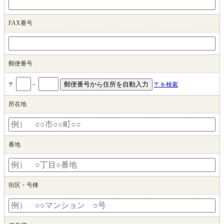
FAX番号
郵便番号
〒
－
〒を検索
所在地
番地
街区・号棟