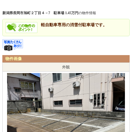
新潟県長岡市旭町２丁目４－7 駐車場 1.45万円
の物件情報
軽自動車専用の消雪付駐車場です。
物件画像
外観