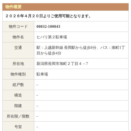
物件概要
２０２６年４月２０日よりご使用可能となります。
物件コード
00032-100043
物件名
ヒバリ第２駐車場
交通
駅：上越新幹線 長岡駅から徒歩8分、バス：南町1丁
目から徒歩4分
所在地
新潟県長岡市旭町２丁目４－7
物件種別
駐車場
総戸数
-
構造
-
階建
-
所在階／階数
-
号室
-