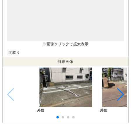
※画像クリックで拡大表示
間取り
詳細画像
外観
外観