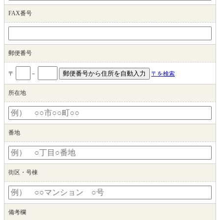
FAX番号
郵便番号
〒
－
〒を検索
所在地
番地
街区・号棟
備考欄