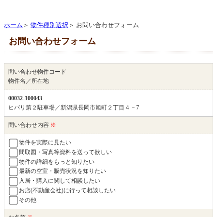
ホーム
＞
物件種別選択
＞ お問い合わせフォーム
お問い合わせフォーム
問い合わせ物件コード
物件名／所在地
00032-100043
ヒバリ第２駐車場／新潟県長岡市旭町２丁目４－7
問い合わせ内容
※
物件を実際に見たい
間取図・写真等資料を送って欲しい
物件の詳細をもっと知りたい
最新の空室・販売状況を知りたい
入居・購入に関して相談したい
お店(不動産会社)に行って相談したい
その他