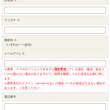
お名前
※
フリガナ
※
連絡先
※
（いずれか一つ必須）
メールアドレス
※携帯・スマホやパソコンで
ドメイン指定受信
している場合、確認・返信メ
ールが届かない場合がありますので、制限を解除してから送信をお願い致し
ます。
※携帯会社のドメイン（docomo.ne.jp）の場合メールの返信ができない場合が
あります。ご注意ください。
電話番号