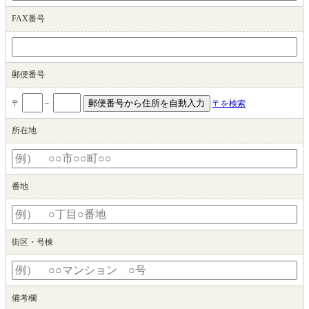
FAX番号
郵便番号
〒
－
〒を検索
所在地
番地
街区・号棟
備考欄