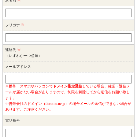
お名前
※
フリガナ
※
連絡先
※
（いずれか一つ必須）
メールアドレス
※携帯・スマホやパソコンで
ドメイン指定受信
している場合、確認・返信メ
ールが届かない場合がありますので、制限を解除してから送信をお願い致し
ます。
※携帯会社のドメイン（docomo.ne.jp）の場合メールの返信ができない場合が
あります。ご注意ください。
電話番号