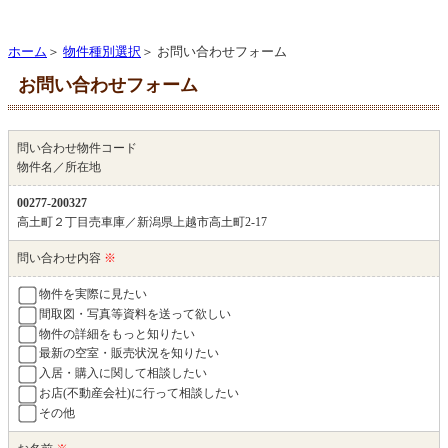
ホーム
＞
物件種別選択
＞ お問い合わせフォーム
お問い合わせフォーム
問い合わせ物件コード
物件名／所在地
00277-200327
高土町２丁目売車庫／新潟県上越市高土町2-17
問い合わせ内容
※
物件を実際に見たい
間取図・写真等資料を送って欲しい
物件の詳細をもっと知りたい
最新の空室・販売状況を知りたい
入居・購入に関して相談したい
お店(不動産会社)に行って相談したい
その他