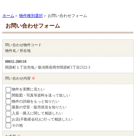
ホーム
＞
物件種別選択
＞ お問い合わせフォーム
お問い合わせフォーム
問い合わせ物件コード
物件名／所在地
00032-200118
関原町１丁目売地／新潟県長岡市関原町1丁目2322-3
問い合わせ内容
※
物件を実際に見たい
間取図・写真等資料を送って欲しい
物件の詳細をもっと知りたい
最新の空室・販売状況を知りたい
入居・購入に関して相談したい
お店(不動産会社)に行って相談したい
その他