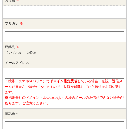
お名前
※
フリガナ
※
連絡先
※
（いずれか一つ必須）
メールアドレス
※携帯・スマホやパソコンで
ドメイン指定受信
している場合、確認・返信メ
ールが届かない場合がありますので、制限を解除してから送信をお願い致し
ます。
※携帯会社のドメイン（docomo.ne.jp）の場合メールの返信ができない場合が
あります。ご注意ください。
電話番号