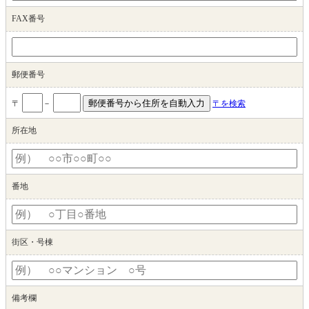
FAX番号
郵便番号
〒
－
〒を検索
所在地
番地
街区・号棟
備考欄