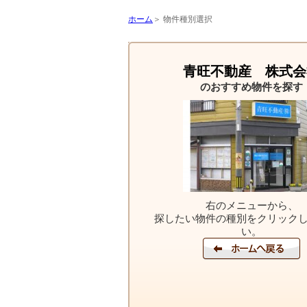
ホーム
＞ 物件種別選択
青旺不動産 株式会
のおすすめ物件を探す
右のメニューから、
探したい物件の種別をクリック
い。