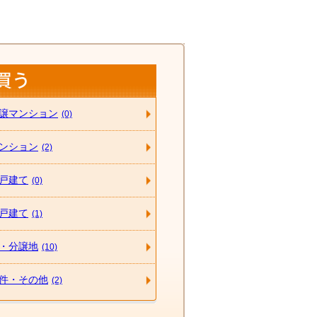
譲マンション
(0)
ンション
(2)
戸建て
(0)
戸建て
(1)
・分譲地
(10)
件・その他
(2)