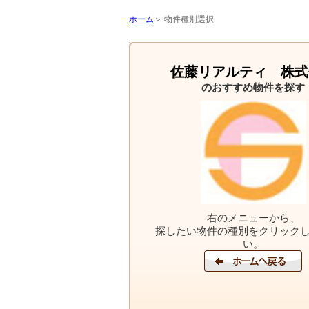
ホーム
＞ 物件種別選択
佐藤リアルティ 株式
のおすすめ物件を探す
右のメニューから、
探したい物件の種別をクリック
い。