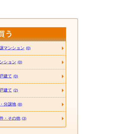
譲マンション
(0)
ンション
(0)
戸建て
(0)
戸建て
(2)
・分譲地
(8)
件・その他
(3)