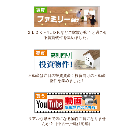
２ＬＤＫ～4ＬＤＫなどご家族が広々と過ごせ
る賃貸物件を集めました。
不動産は注目の投資資産！投資向けの不動産
物件を集めました！
リアルな動画で気になる物件ご覧になりませ
んか？（中古一戸建住宅編）