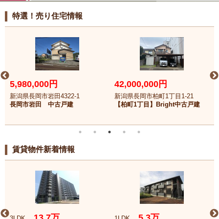
特選！売り住宅情報
5,980,000円
42,000,000円
新潟県長岡市岩田4322-1
新潟県長岡市柏町1丁目1-21
長岡市岩田 中古戸建
【柏町1丁目】Bright中古戸建
賃貸物件新着情報
13.7万
5.3万
3LDK
1LDK