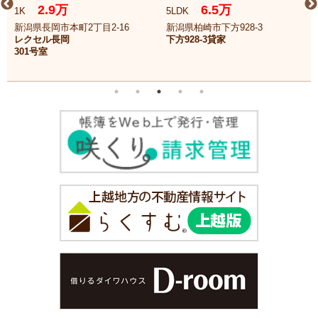
2.9万
6.5万
1K
5LDK
新潟県長岡市本町2丁目2-16
新潟県柏崎市下方928-3
レクセル長岡
下方928-3貸家
301号室