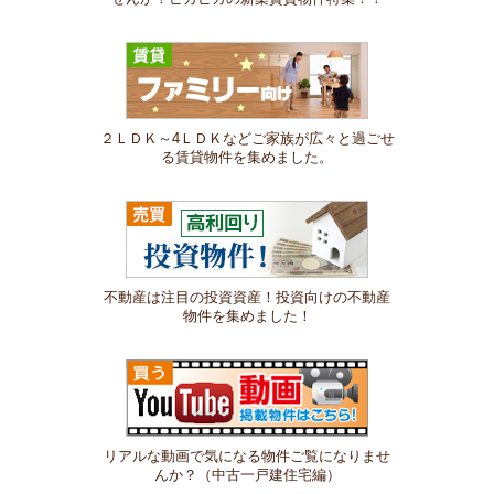
２ＬＤＫ～4ＬＤＫなどご家族が広々と過ごせ
る賃貸物件を集めました。
不動産は注目の投資資産！投資向けの不動産
物件を集めました！
リアルな動画で気になる物件ご覧になりませ
んか？（中古一戸建住宅編）