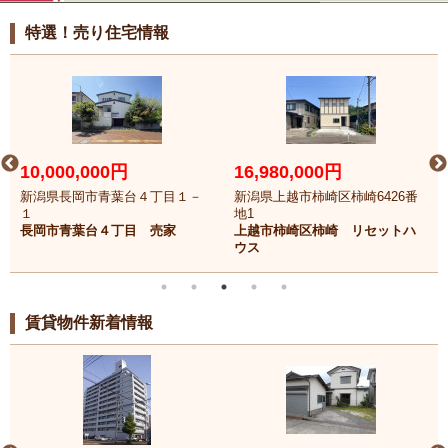
特選！売り住宅情報
10,000,000円
16,980,000円
新潟県長岡市青葉台４丁目１－
新潟県上越市柿崎区柿崎6426番
１
地1
長岡市青葉台４丁目 売家
上越市柿崎区柿崎 リセットハ
ウス
賃貸物件新着情報