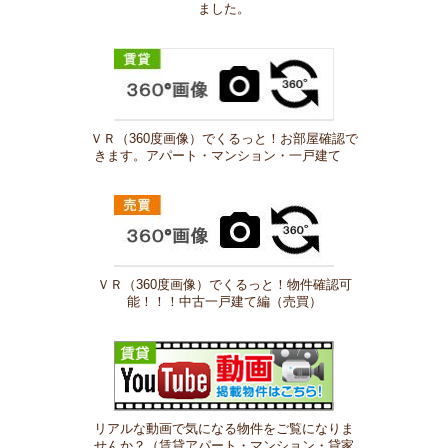
ました。
ＶＲ（360度画像）でくるっと！お部屋確認で
きます。アパート・マンション・一戸建て
ＶＲ（360度画像）でくるっと！物件確認可
能！！！中古一戸建て編（売買）
リアルな動画で気になる物件をご覧になりま
せんか？（賃貸アパート・マンション・貸家