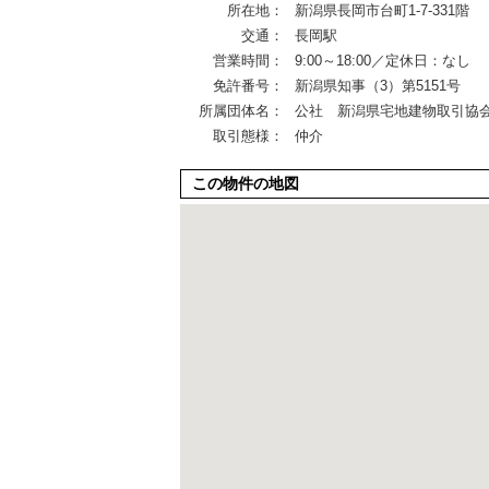
所在地：
新潟県長岡市台町1-7-331階
交通：
長岡駅
営業時間：
9:00～18:00／定休日：なし
免許番号：
新潟県知事（3）第5151号
所属団体名：
公社 新潟県宅地建物取引協
取引態様：
仲介
この物件の地図