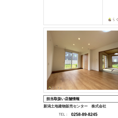
担当取扱い店舗情報
新潟土地建物販売センター 株式会社
0258-89-8245
TEL：