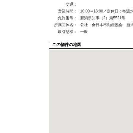
交通：
営業時間：
10:00～18:00／定休日：毎
免許番号：
新潟県知事（2）第5521号
所属団体名：
公社 全日本不動産協会 新
取引態様：
一般
この物件の地図