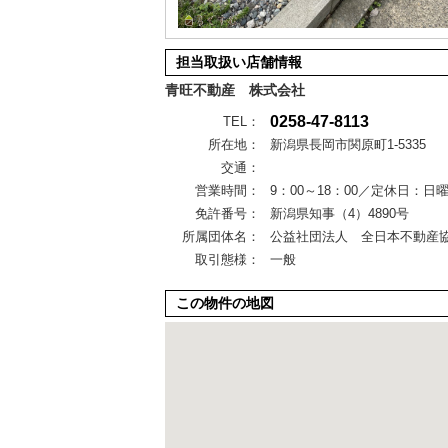
担当取扱い店舗情報
青旺不動産 株式会社
0258-47-8113
TEL：
所在地：
新潟県長岡市関原町1-5335
交通：
営業時間：
9：00～18：00／定休日：日
免許番号：
新潟県知事（4）4890号
所属団体名：
公益社団法人 全日本不動産
取引態様：
一般
この物件の地図