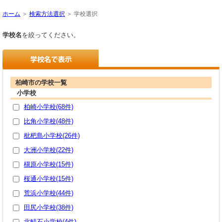
ホーム
＞
検索方法選択
＞ 学校選択
学校名
を絞ってください。
柏崎市の学校一覧
小学校
柏崎小学校(68件)
比角小学校(48件)
枇杷島小学校(26件)
大洲小学校(22件)
槇原小学校(15件)
桜通小学校(15件)
荒浜小学校(44件)
田尻小学校(38件)
北鯖石小学校(4件)