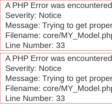
A PHP Error was encountere
Severity: Notice
Message: Trying to get proper
Filename: core/MY_Model.ph
Line Number: 33
A PHP Error was encountere
Severity: Notice
Message: Trying to get proper
Filename: core/MY_Model.ph
Line Number: 33