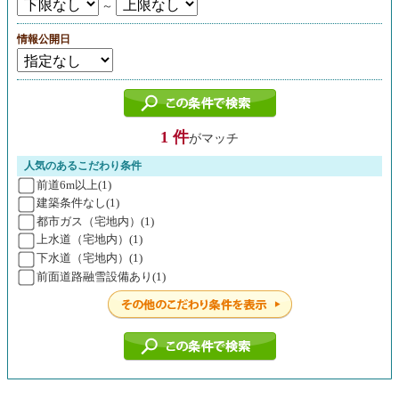
～
情報公開日
1 件
がマッチ
人気のあるこだわり条件
前道6m以上(1)
建築条件なし(1)
都市ガス（宅地内）(1)
上水道（宅地内）(1)
下水道（宅地内）(1)
前面道路融雪設備あり(1)