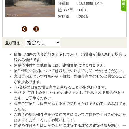
坪単価
：169,998円／坪
建ぺい率
：60％
容積率
：200％
並び替え：
価格は物件の代金総額を表示しており、消費税が課税される場合は
税込み価格です。
建築条件付き土地価格には、建物価格は含まれません。
物件情報の詳細については取り扱い店までお問い合わせください。
完成予想図はいずれも外構・植栽・外観等実際のものと異なること
が多少あります。
CG合成の画像の場合実際と異なることが多少あります。
完成後1年以上経過したものが未入居として記載される場合があり
ます。ご了承ください。
販売予定物件は販売開始するまで契約または予約の申し込みはでき
ません。
ご購入の場合物件詳細や契約内容についてご自身で十分ご確認いた
だきますようよろしく御願いします。
建築条件付きとは…その土地に建築する建物の建築請負契約が、一