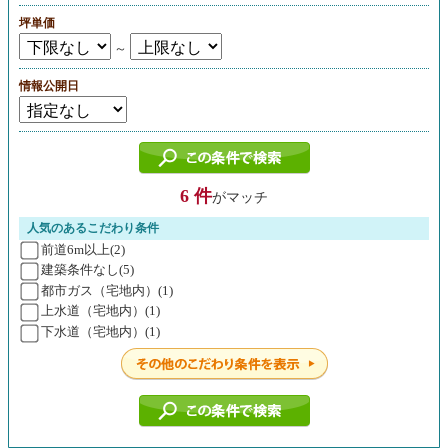
坪単価
～
情報公開日
6 件
がマッチ
人気のあるこだわり条件
前道6m以上(2)
建築条件なし(5)
都市ガス（宅地内）(1)
上水道（宅地内）(1)
下水道（宅地内）(1)