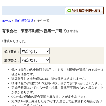
ホーム
＞
物件種別選択
＞ 物件一覧
有限会社 東部不動産
新築一戸建て
の
物件情報
0件
該当しました。
並び替え：
並び替え：
価格は物件の代金総額を表示しており、消費税が課税される場合は
税込み価格です。
建築条件付き土地価格には、建物価格は含まれません。
物件情報の詳細については取り扱い店までお問い合わせください。
完成予想図はいずれも外構・植栽・外観等実際のものと異なること
が多少あります。
CG合成の画像の場合実際と異なることが多少あります。
完成後1年以上経過したものが未入居として記載される場合があり
ます。ご了承ください。