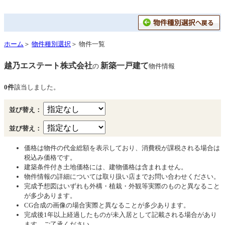
ホーム
＞
物件種別選択
＞ 物件一覧
越乃エステート株式会社
新築一戸建て
の
物件情報
0件
該当しました。
並び替え：
並び替え：
価格は物件の代金総額を表示しており、消費税が課税される場合は
税込み価格です。
建築条件付き土地価格には、建物価格は含まれません。
物件情報の詳細については取り扱い店までお問い合わせください。
完成予想図はいずれも外構・植栽・外観等実際のものと異なること
が多少あります。
CG合成の画像の場合実際と異なることが多少あります。
完成後1年以上経過したものが未入居として記載される場合があり
ます。ご了承ください。