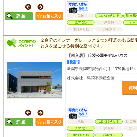
２台分のインナーガレージと２つの坪庭のある邸
ときを過ごせる特別な空間です。
【未入居】 丘陵公園モデルハウス
新潟県長岡市陽光台4丁目1379番地164
株式会社 島岡不動産企画