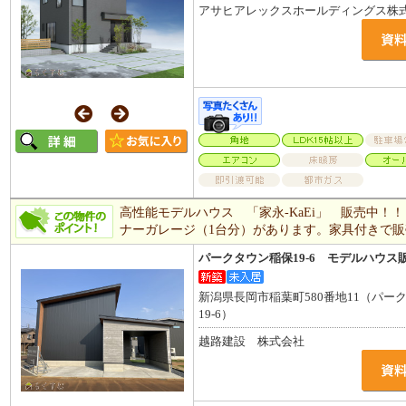
アサヒアレックスホールディングス株
高性能モデルハウス 「家永-KaEi」 販売中！！
ナーガレージ（1台分）があります。家具付きで
パークタウン稲保19-6 モデルハウス
新潟県長岡市稲葉町580番地11（パー
19-6）
越路建設 株式会社