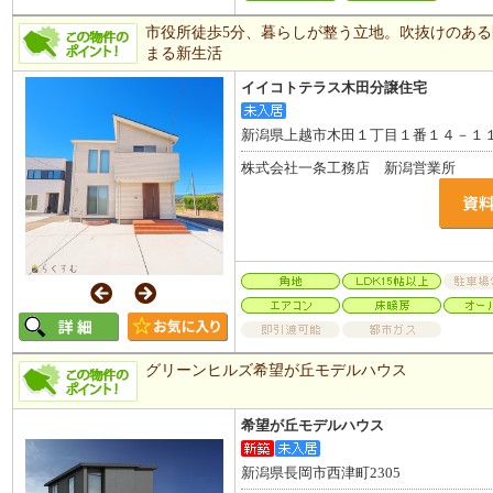
市役所徒歩5分、暮らしが整う立地。吹抜けのある
まる新生活
イイコトテラス木田分譲住宅
新潟県上越市木田１丁目１番１４－１
株式会社一条工務店 新潟営業所
グリーンヒルズ希望が丘モデルハウス
希望が丘モデルハウス
新潟県長岡市西津町2305