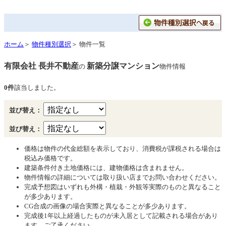
ホーム
＞
物件種別選択
＞ 物件一覧
有限会社 長井不動産
新築分譲マンション
の
物件情報
0件
該当しました。
並び替え：
並び替え：
価格は物件の代金総額を表示しており、消費税が課税される場合は
税込み価格です。
建築条件付き土地価格には、建物価格は含まれません。
物件情報の詳細については取り扱い店までお問い合わせください。
完成予想図はいずれも外構・植栽・外観等実際のものと異なること
が多少あります。
CG合成の画像の場合実際と異なることが多少あります。
完成後1年以上経過したものが未入居として記載される場合があり
ます。ご了承ください。