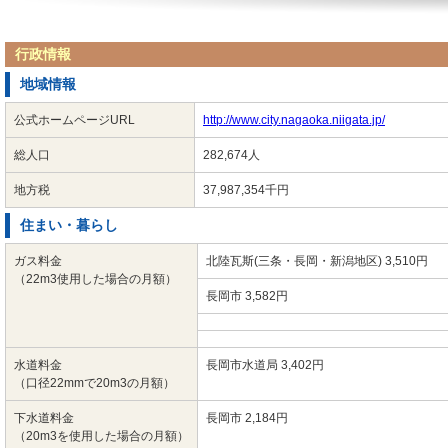
行政情報
地域情報
公式ホームページURL
http://www.city.nagaoka.niigata.jp/
総人口
282,674人
地方税
37,987,354千円
住まい・暮らし
ガス料金
北陸瓦斯(三条・長岡・新潟地区) 3,510円
（22m3使用した場合の月額）
長岡市 3,582円
水道料金
長岡市水道局 3,402円
（口径22mmで20m3の月額）
下水道料金
長岡市 2,184円
（20m3を使用した場合の月額）