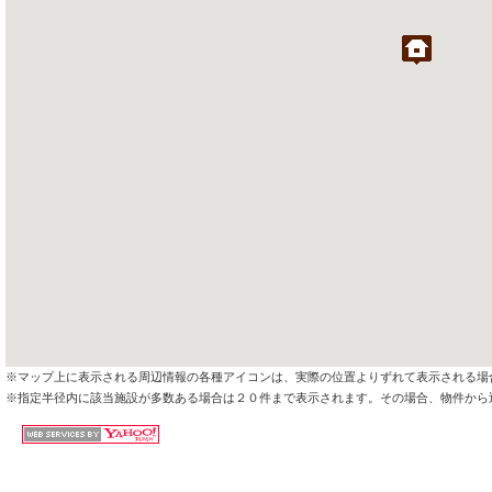
※マップ上に表示される周辺情報の各種アイコンは、実際の位置よりずれて表示される場
※指定半径内に該当施設が多数ある場合は２０件まで表示されます。その場合、物件から