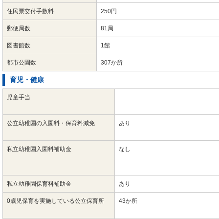
住民票交付手数料
250円
郵便局数
81局
図書館数
1館
都市公園数
307か所
育児・健康
児童手当
公立幼稚園の入園料・保育料減免
あり
私立幼稚園入園料補助金
なし
私立幼稚園保育料補助金
あり
0歳児保育を実施している公立保育所
43か所