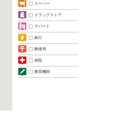
スーパー
ドラッグストア
デパート
銀行
郵便局
病院
教育機関