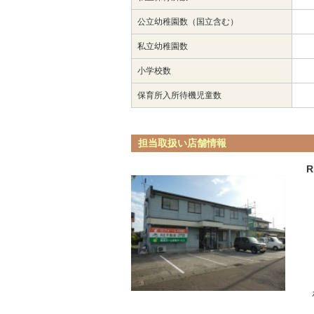
公立幼稚園数（国立含む）
私立幼稚園数
小学校数
保育所入所待機児童数
担当取扱い店舗情報