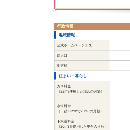
行政情報
地域情報
公式ホームページURL
総人口
地方税
住まい・暮らし
ガス料金
（22m3使用した場合の月額）
水道料金
（口径22mmで20m3の月額）
下水道料金
（20m3を使用した場合の月額）