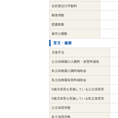
住民票交付手数料
郵便局数
図書館数
都市公園数
育児・健康
児童手当
公立幼稚園の入園料・保育料減免
私立幼稚園入園料補助金
私立幼稚園保育料補助金
0歳児保育を実施している公立保育所
0歳児保育を実施している私立保育所
公立保育所数
私立保育所数