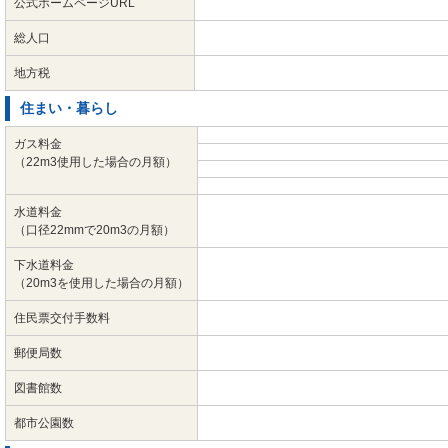
公式ホームページURL
総人口
地方税
住まい・暮らし
ガス料金
（22m3使用した場合の月額）
水道料金
（口径22mmで20m3の月額）
下水道料金
（20m3を使用した場合の月額）
住民票交付手数料
郵便局数
図書館数
都市公園数