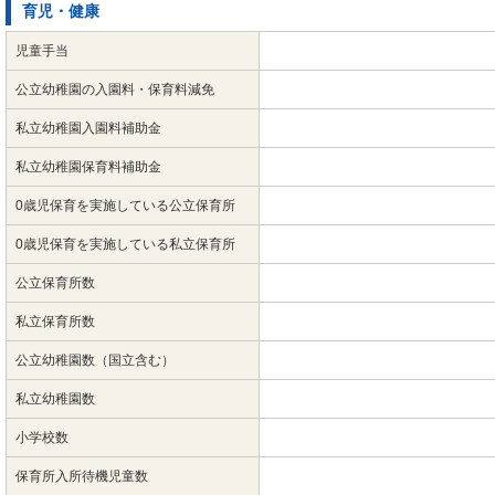
育児・健康
児童手当
公立幼稚園の入園料・保育料減免
私立幼稚園入園料補助金
私立幼稚園保育料補助金
0歳児保育を実施している公立保育所
0歳児保育を実施している私立保育所
公立保育所数
私立保育所数
公立幼稚園数（国立含む）
私立幼稚園数
小学校数
保育所入所待機児童数