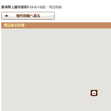
新潟県上越市国府2-11-2
の地図・周辺情報
周辺表示切替