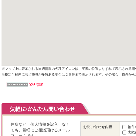
※マップ上に表示される周辺情報の各種アイコンは、実際の位置よりずれて表示される場
※指定半径内に該当施設が多数ある場合は２０件まで表示されます。その場合、物件から