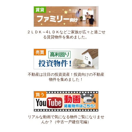
２ＬＤＫ～4ＬＤＫなどご家族が広々と過ごせ
る賃貸物件を集めました。
不動産は注目の投資資産！投資向けの不動産
物件を集めました！
リアルな動画で気になる物件ご覧になりませ
んか？（中古一戸建住宅編）