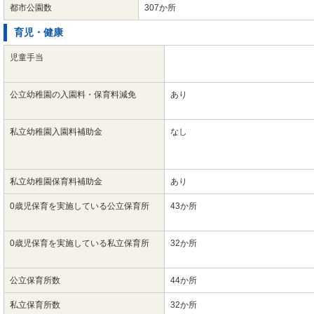
都市公園数
307か所
育児・健康
児童手当
公立幼稚園の入園料・保育料減免
あり
私立幼稚園入園料補助金
なし
私立幼稚園保育料補助金
あり
0歳児保育を実施している公立保育所
43か所
0歳児保育を実施している私立保育所
32か所
公立保育所数
44か所
私立保育所数
32か所