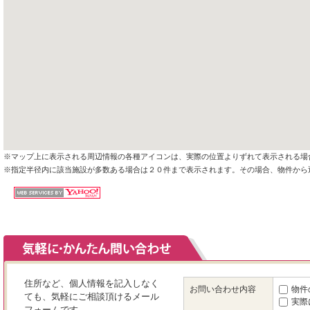
※マップ上に表示される周辺情報の各種アイコンは、実際の位置よりずれて表示される場
※指定半径内に該当施設が多数ある場合は２０件まで表示されます。その場合、物件から