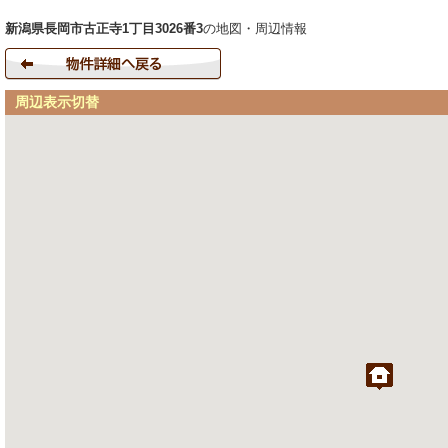
新潟県長岡市古正寺1丁目3026番3
の地図・周辺情報
周辺表示切替