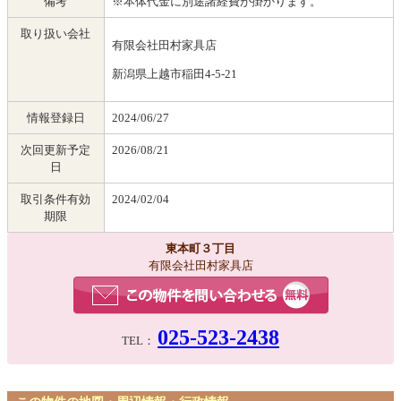
備考
※本体代金に別途諸経費が掛かります。
取り扱い会社
有限会社田村家具店
新潟県上越市稲田4-5-21
情報登録日
2024/06/27
次回更新予定
2026/08/21
日
取引条件有効
2024/02/04
期限
東本町３丁目
有限会社田村家具店
025-523-2438
TEL：