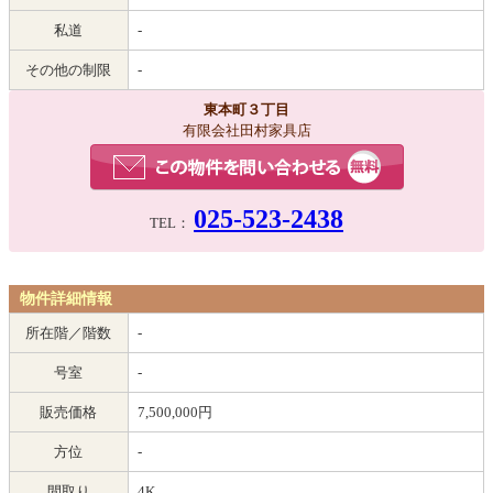
私道
-
その他の制限
-
東本町３丁目
有限会社田村家具店
025-523-2438
TEL：
物件詳細情報
所在階／階数
-
号室
-
販売価格
7,500,000円
方位
-
間取り
4K