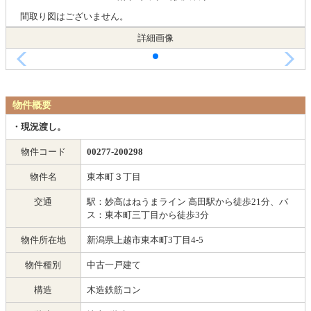
間取り図はございません。
詳細画像
物件概要
・現況渡し。
物件コード
00277-200298
物件名
東本町３丁目
交通
駅：妙高はねうまライン 高田駅から徒歩21分、バ
ス：東本町三丁目から徒歩3分
物件所在地
新潟県上越市東本町3丁目4-5
物件種別
中古一戸建て
構造
木造鉄筋コン