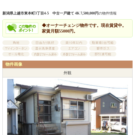
新潟県上越市東本町3丁目4-5 中古一戸建て 4K 7,500,000円
の物件情報
◆オーナーチェンジ物件です。現在賃貸中。
家賃月額55000円。
物件画像
外観