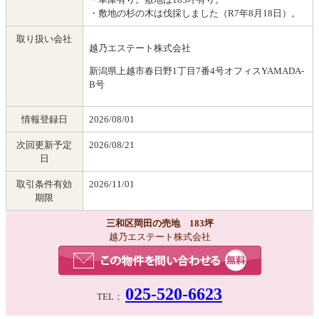
・敷地の杉の木は伐採しました（R7年8月18日）。
取り扱い会社
越乃エステート株式会社
新潟県上越市春日野1丁目7番4号オフィスYAMADA-
B号
情報登録日
2026/08/01
次回更新予定
2026/08/21
日
取引条件有効
2026/11/01
期限
三和区岡田の売地 183坪
越乃エステート株式会社
025-520-6623
TEL：