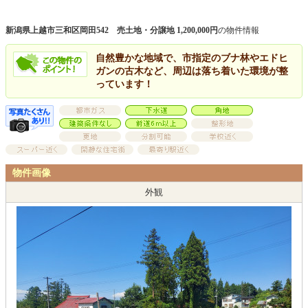
新潟県上越市三和区岡田542 売土地・分譲地 1,200,000円
の物件情報
自然豊かな地域で、市指定のブナ林やエドヒ
ガンの古木など、周辺は落ち着いた環境が整
っています！
物件画像
外観