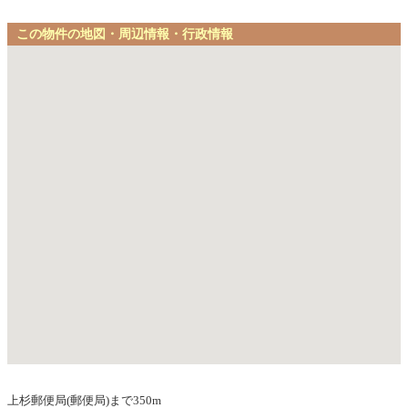
この物件の地図・周辺情報・行政情報
上杉郵便局(郵便局)まで350m