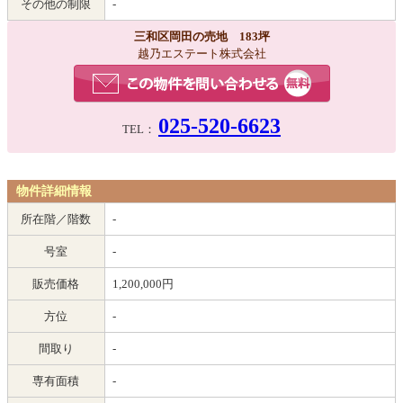
その他の制限
-
三和区岡田の売地 183坪
越乃エステート株式会社
025-520-6623
TEL：
物件詳細情報
所在階／階数
-
号室
-
販売価格
1,200,000円
方位
-
間取り
-
専有面積
-