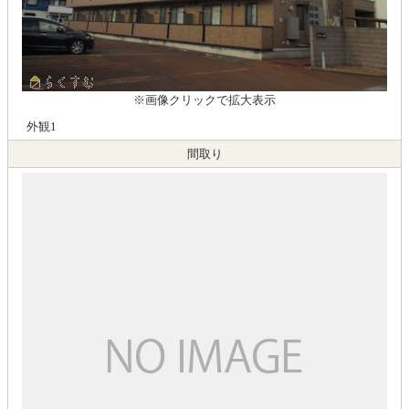
※画像クリックで拡大表示
外観1
間取り