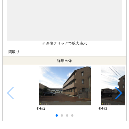
※画像クリックで拡大表示
間取り
詳細画像
外観2
外観3