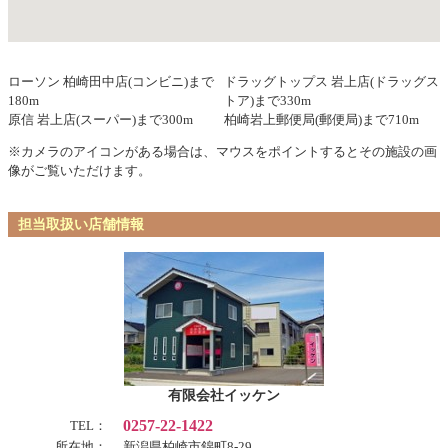
ローソン 柏崎田中店(コンビニ)まで
ドラッグトップス 岩上店(ドラッグス
180m
トア)まで330m
原信 岩上店(スーパー)まで300m
柏崎岩上郵便局(郵便局)まで710m
※カメラのアイコンがある場合は、マウスをポイントするとその施設の画
像がご覧いただけます。
担当取扱い店舗情報
有限会社イッケン
0257-22-1422
TEL：
所在地：
新潟県柏崎市錦町8-29