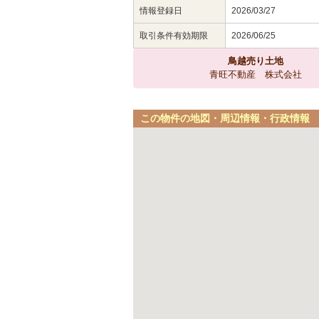
情報登録日
2026/03/27
取引条件有効期限
2026/06/25
鳥越売り土地
青旺不動産 株式会社
この物件の地図・周辺情報・行政情報