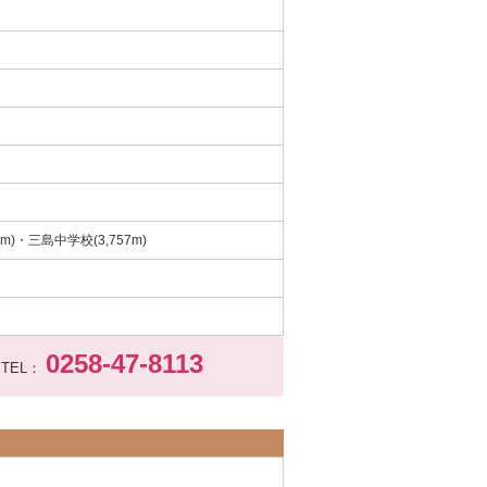
m)・三島中学校(3,757m)
0258-47-8113
TEL：