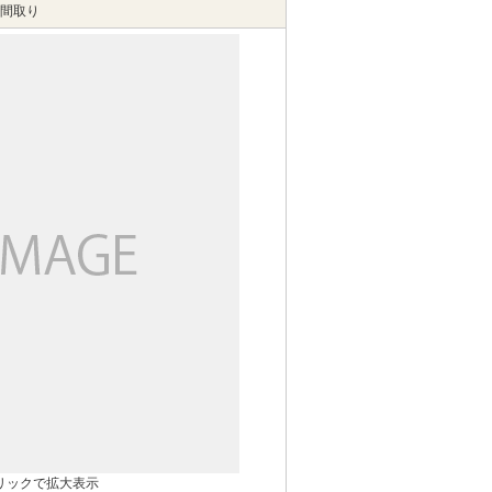
間取り
リックで拡大表示