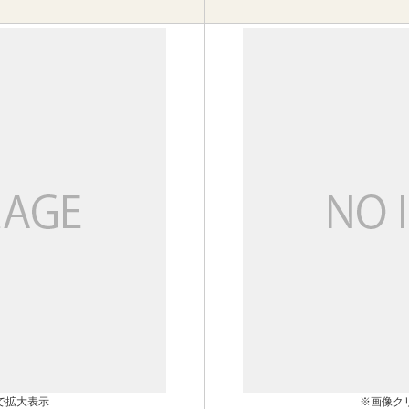
で拡大表示
※画像ク