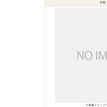
外観
※画像クリック