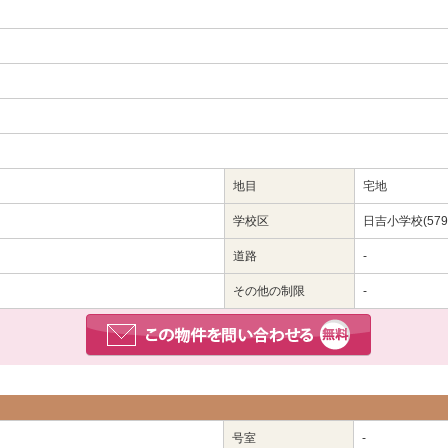
地目
宅地
学校区
日吉小学校(579
道路
-
その他の制限
-
号室
-