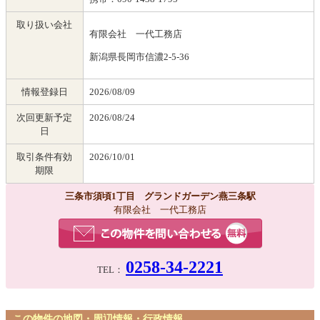
取り扱い会社
有限会社 一代工務店
新潟県長岡市信濃2-5-36
情報登録日
2026/08/09
次回更新予定
2026/08/24
日
取引条件有効
2026/10/01
期限
三条市須頃1丁目 グランドガーデン燕三条駅
有限会社 一代工務店
0258-34-2221
TEL：
この物件の地図・周辺情報・行政情報