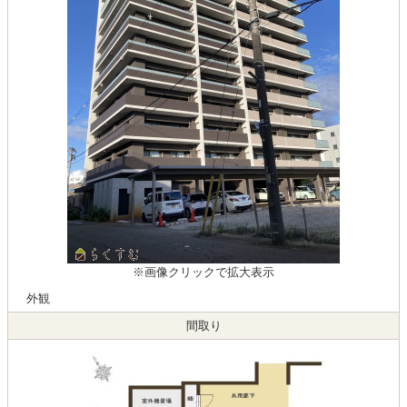
※画像クリックで拡大表示
外観
間取り