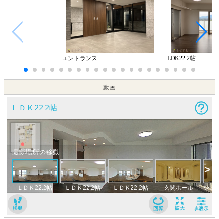
エントランス
LDK22.2帖
動画