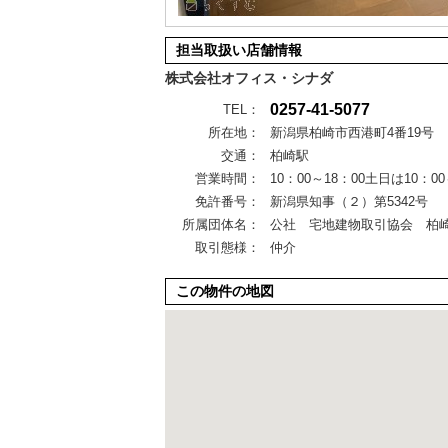
担当取扱い店舗情報
株式会社オフィス・シナダ
0257-41-5077
TEL：
所在地：
新潟県柏崎市西港町4番19号
交通：
柏崎駅
営業時間：
10：00～18：00土日は10：
免許番号：
新潟県知事（２）第5342号
所属団体名：
公社 宅地建物取引協会 柏
取引態様：
仲介
この物件の地図