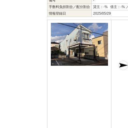
備考
-
手数料負担割合／配分割合
貸主：-% 借主：-% 
情報登録日
2025/05/29