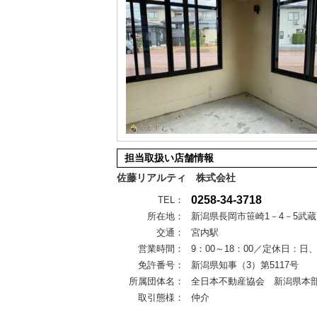
担当取扱い店舗情報
佐藤リアルティ 株式会社
0258-34-3718
TEL：
所在地：
新潟県長岡市笹崎1－4－5武蔵
交通：
宮内駅
営業時間：
9：00～18：00／定休日：日
免許番号：
新潟県知事（3）第5117号
所属団体名：
全日本不動産協会 新潟県本
取引態様：
仲介