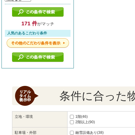
171 件
がマッチ
人気のあるこだわり条件
条件に合った
立地・環境
1階(46)
2階以上(90)
駐車場・外部
融雪設備あり(38)