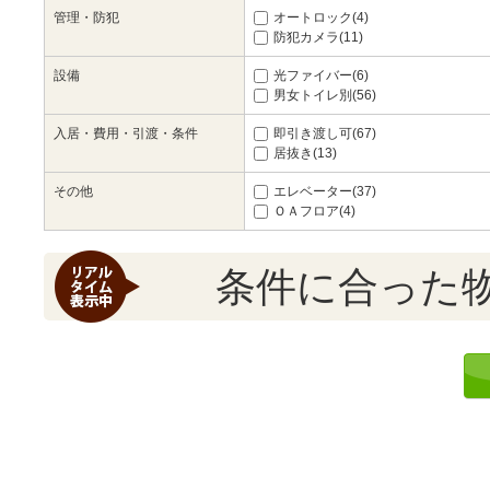
管理・防犯
オートロック(4)
防犯カメラ(11)
設備
光ファイバー(6)
男女トイレ別(56)
入居・費用・引渡・条件
即引き渡し可(67)
居抜き(13)
その他
エレベーター(37)
ＯＡフロア(4)
条件に合った