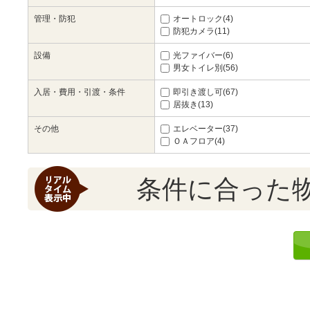
管理・防犯
オートロック(4)
防犯カメラ(11)
設備
光ファイバー(6)
男女トイレ別(56)
入居・費用・引渡・条件
即引き渡し可(67)
居抜き(13)
その他
エレベーター(37)
ＯＡフロア(4)
条件に合った