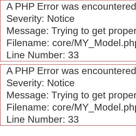
A PHP Error was encountere
Severity: Notice
Message: Trying to get proper
Filename: core/MY_Model.ph
Line Number: 33
A PHP Error was encountere
Severity: Notice
Message: Trying to get proper
Filename: core/MY_Model.ph
Line Number: 33