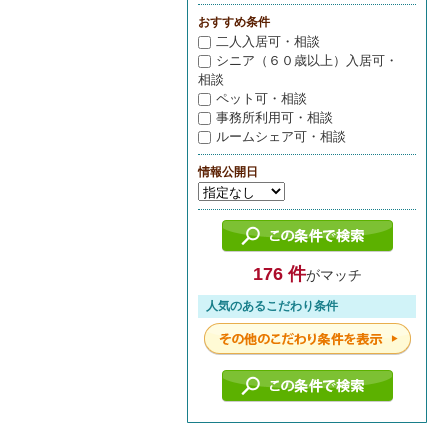
おすすめ条件
二人入居可・相談
シニア（６０歳以上）入居可・
相談
ペット可・相談
事務所利用可・相談
ルームシェア可・相談
情報公開日
176 件
がマッチ
人気のあるこだわり条件