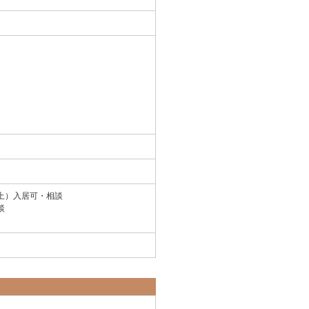
上）入居可・相談
談