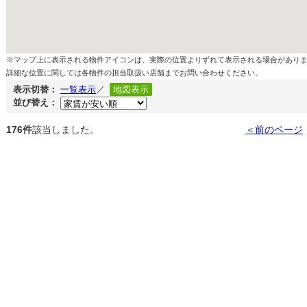
※マップ上に表示される物件アイコンは、実際の位置よりずれて表示される場合があり
詳細な位置に関しては各物件の担当取扱い店舗までお問い合わせください。
表示切替：
一覧表示
／
地図表示
並び替え：
176件
該当しました。
＜前のページ