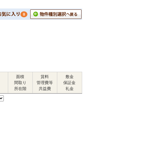
0
面積
賃料
敷金
間取り
管理費等
保証金
所在階
共益費
礼金