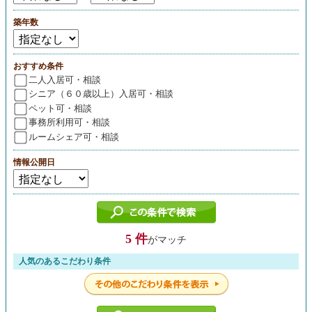
築年数
おすすめ条件
二人入居可・相談
シニア（６０歳以上）入居可・相談
ペット可・相談
事務所利用可・相談
ルームシェア可・相談
情報公開日
5 件
がマッチ
人気のあるこだわり条件