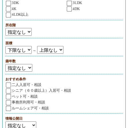
3DK
3LDK
4K
4DK
4LDK以上
所在階
面積
～
築年数
おすすめ条件
二人入居可・相談
シニア（６０歳以上）入居可・相談
ペット可・相談
事務所利用可・相談
ルームシェア可・相談
情報公開日