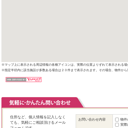
※マップ上に表示される周辺情報の各種アイコンは、実際の位置よりずれて表示される場
※指定半径内に該当施設が多数ある場合は２０件まで表示されます。その場合、物件から