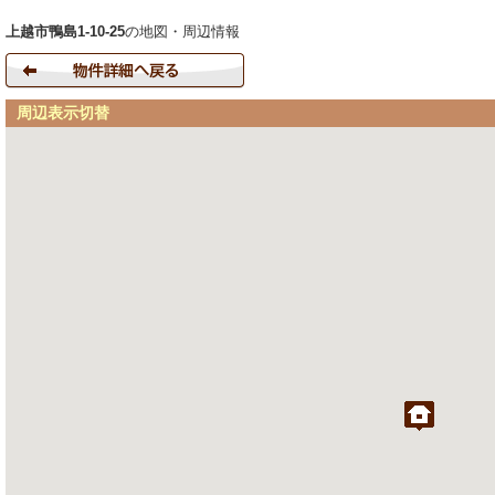
上越市鴨島1-10-25
の地図・周辺情報
周辺表示切替