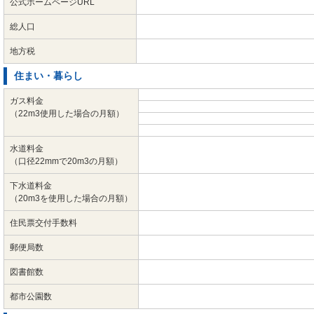
公式ホームページURL
総人口
地方税
住まい・暮らし
ガス料金
（22m3使用した場合の月額）
水道料金
（口径22mmで20m3の月額）
下水道料金
（20m3を使用した場合の月額）
住民票交付手数料
郵便局数
図書館数
都市公園数