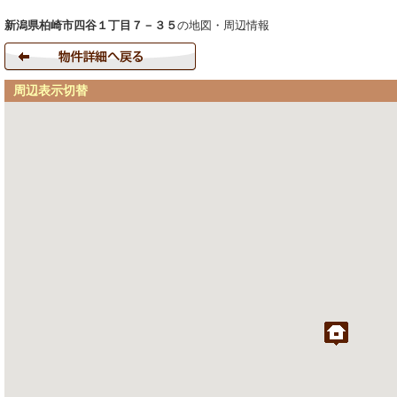
新潟県柏崎市四谷１丁目７－３５
の地図・周辺情報
周辺表示切替