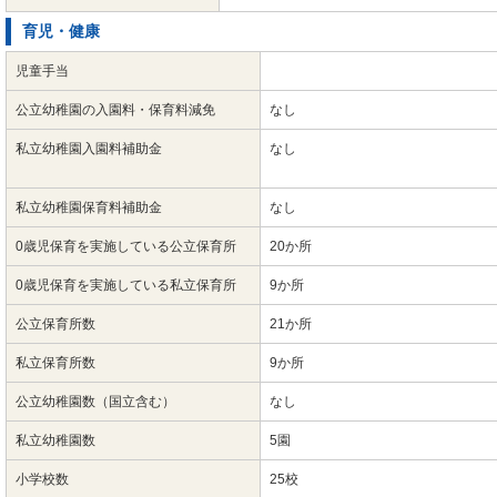
育児・健康
児童手当
公立幼稚園の入園料・保育料減免
なし
私立幼稚園入園料補助金
なし
私立幼稚園保育料補助金
なし
0歳児保育を実施している公立保育所
20か所
0歳児保育を実施している私立保育所
9か所
公立保育所数
21か所
私立保育所数
9か所
公立幼稚園数（国立含む）
なし
私立幼稚園数
5園
小学校数
25校