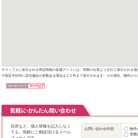
※マップ上に表示される周辺情報の各種アイコンは、実際の位置よりずれて表示される場
※指定半径内に該当施設が多数ある場合は２０件まで表示されます。その場合、物件から