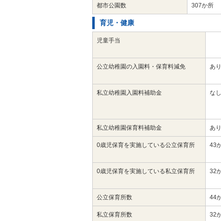
都市公園数
307か所
育児・健康
児童手当
公立幼稚園の入園料・保育料減免
あ
私立幼稚園入園料補助金
な
私立幼稚園保育料補助金
あ
0歳児保育を実施している公立保育所
43
0歳児保育を実施している私立保育所
32
公立保育所数
44
私立保育所数
32