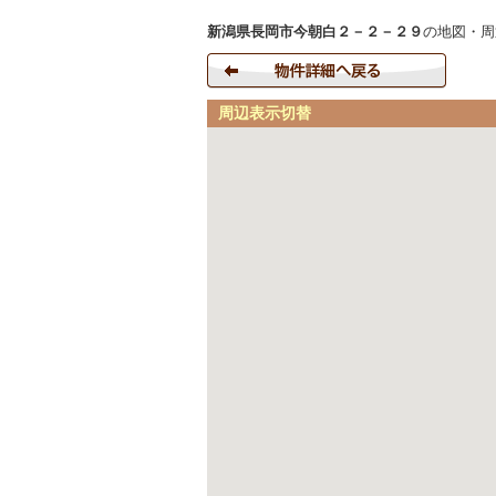
新潟県長岡市今朝白２－２－２９
の地図・周
周辺表示切替