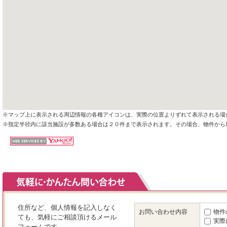
※マップ上に表示される周辺情報の各種アイコンは、実際の位置よりずれて表示される場
※指定半径内に該当施設が多数ある場合は２０件まで表示されます。その場合、物件から