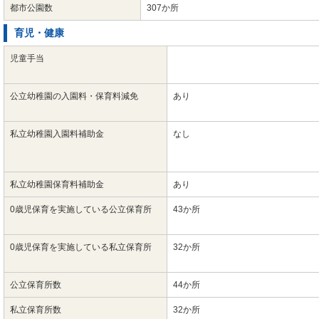
都市公園数
307か所
育児・健康
児童手当
公立幼稚園の入園料・保育料減免
あり
私立幼稚園入園料補助金
なし
私立幼稚園保育料補助金
あり
0歳児保育を実施している公立保育所
43か所
0歳児保育を実施している私立保育所
32か所
公立保育所数
44か所
私立保育所数
32か所