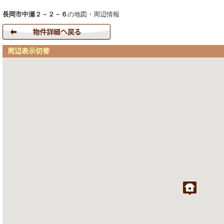
長岡市中瀬２－２－６
の地図・周辺情報
周辺表示切替