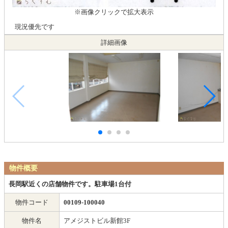
※画像クリックで拡大表示
現況優先です
詳細画像
物件概要
長岡駅近くの店舗物件です。駐車場1台付
物件コード
00109-100040
物件名
アメジストビル新館3F