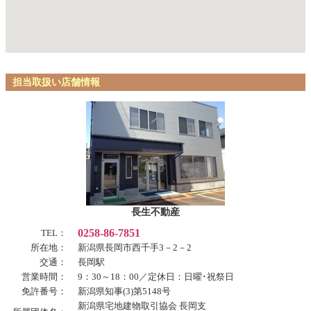
担当取扱い店舗情報
長生不動産
0258-86-7851
TEL：
所在地：
新潟県長岡市西千手3－2－2
交通：
長岡駅
営業時間：
9：30～18：00／定休日：日曜･祝祭日
免許番号：
新潟県知事(3)第5148号
新潟県宅地建物取引協会 長岡支