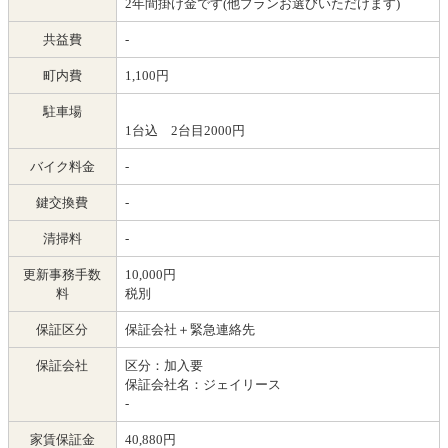
2年間掛け金です(他プランお選びいただけます)
共益費
-
町内費
1,100円
駐車場
1台込 2台目2000円
バイク料金
-
鍵交換費
-
清掃料
-
更新事務手数
10,000円
料
税別
保証区分
保証会社＋緊急連絡先
保証会社
区分：加入要
保証会社名：ジェイリース
-
家賃保証金
40,880円