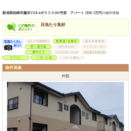
新潟県柏崎市藤井1518-4ポラリス103号室 アパート 2DK 5万円
の物件情報
日当たり良好
物件画像
外観