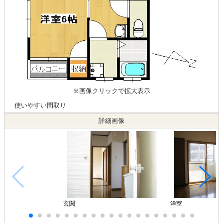
※画像クリックで拡大表示
使いやすい間取り
詳細画像
玄関
洋室