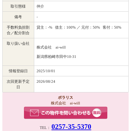
取引態様
仲介
備考
-
手数料負担割
貸主：-% 借主：100% ／ 元付：50% 客付：50%
合／配分割合
取り扱い会社
株式会社 ai-will
新潟県柏崎市田中10-31
情報登録日
2025/10/01
次回更新予定
2026/08/24
日
ポラリス
株式会社 ai-will
0257-35-5370
TEL：