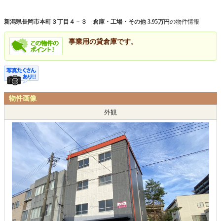
新潟県長岡市本町３丁目４－３ 倉庫・工場・その他 3.95万円
の物件情報
事業用の貸倉庫です。
物件画像
外観