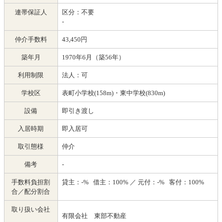
連帯保証人
区分：不要
-
仲介手数料
43,450円
築年月
1970年6月（築56年）
利用制限
法人：可
学校区
表町小学校(158m)・東中学校(830m)
設備
即引き渡し
入居時期
即入居可
取引態様
仲介
備考
-
手数料負担割
貸主：-% 借主：100% ／ 元付：-% 客付：100%
合／配分割合
取り扱い会社
有限会社 東部不動産