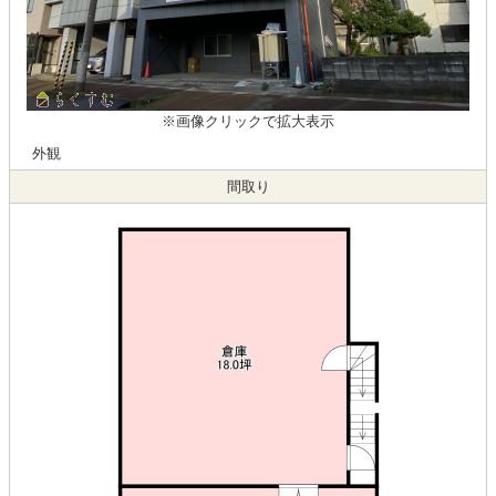
※画像クリックで拡大表示
外観
間取り